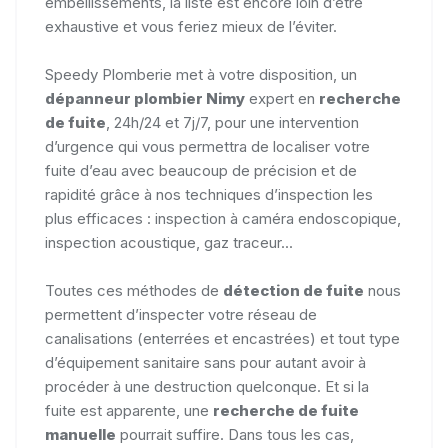
embellissements, la liste est encore loin d’être
exhaustive et vous feriez mieux de l’éviter.
Speedy Plomberie met à votre disposition, un
dépanneur plombier Nimy
expert en
recherche
de fuite
, 24h/24 et 7j/7, pour une intervention
d’urgence qui vous permettra de localiser votre
fuite d’eau avec beaucoup de précision et de
rapidité grâce à nos techniques d’inspection les
plus efficaces : inspection à caméra endoscopique,
inspection acoustique, gaz traceur...
Toutes ces méthodes de
détection de fuite
nous
permettent d’inspecter votre réseau de
canalisations (enterrées et encastrées) et tout type
d’équipement sanitaire sans pour autant avoir à
procéder à une destruction quelconque. Et si la
fuite est apparente, une
recherche de fuite
manuelle
pourrait suffire. Dans tous les cas,