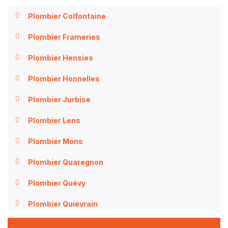
Plombier Colfontaine
Plombier Frameries
Plombier Hensies
Plombier Honnelles
Plombier Jurbise
Plombier Lens
Plombier Mons
Plombier Quaregnon
Plombier Quévy
Plombier Quiévrain
Plombier Saint-Ghislain