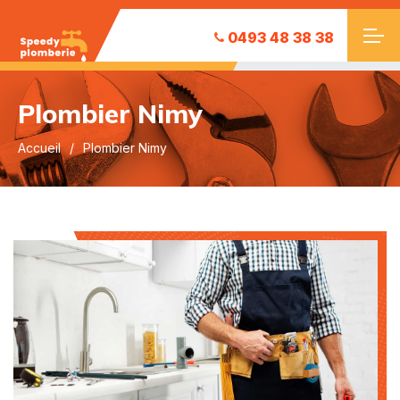
0493 48 38 38
Plombier Nimy
Accueil
Plombier Nimy