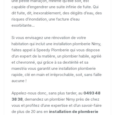
une petite malfaçon, minime qu’elle soit, est
capable d’engendrer une suite infinie de fuite. Qui
dit fuite, dit, inexorablement, des dégâts d’eau, des
risques d’inondation, une facture d’eau
exorbitante...
Si vous envisagez une rénovation de votre
habitation qui inclut une installation plomberie Nimy,
faites appel à Speedy Plomberie qui vous dispose
d’un expert de la matière, un plombier habile, agréé
et chevronné, qui grâce à sa dextérité et sa
maestria vous garantit une installation plomberie
rapide, clé en main et irréprochable, soit, sans faille
aucune !
Appelez-nous donc, sans plus tarder, au
0493 48
38 38
, demandez un plombier Nimy près de chez
vous et profitez d’une expertise et d’un savoir-faire
de plus de 20 ans en
installation de plomberie