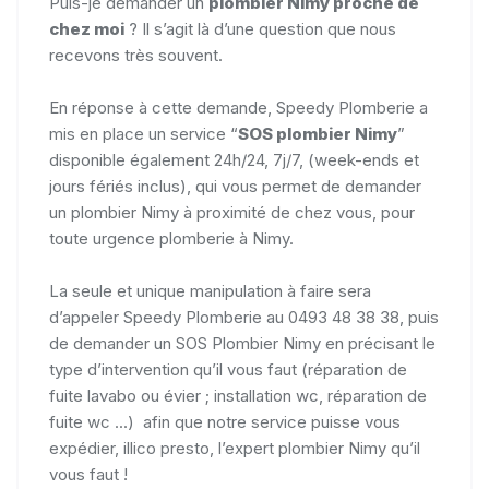
Puis-je demander un
plombier Nimy proche de
chez moi
? Il s’agit là d’une question que nous
recevons très souvent.
En réponse à cette demande, Speedy Plomberie a
mis en place un service “
SOS plombier Nimy
”
disponible également 24h/24, 7j/7, (week-ends et
jours fériés inclus), qui vous permet de demander
un plombier Nimy à proximité de chez vous, pour
toute urgence plomberie à Nimy.
La seule et unique manipulation à faire sera
d’appeler Speedy Plomberie au 0493 48 38 38, puis
de demander un SOS Plombier Nimy en précisant le
type d’intervention qu’il vous faut (réparation de
fuite lavabo ou évier ; installation wc, réparation de
fuite wc ...) afin que notre service puisse vous
expédier, illico presto, l’expert plombier Nimy qu’il
vous faut !