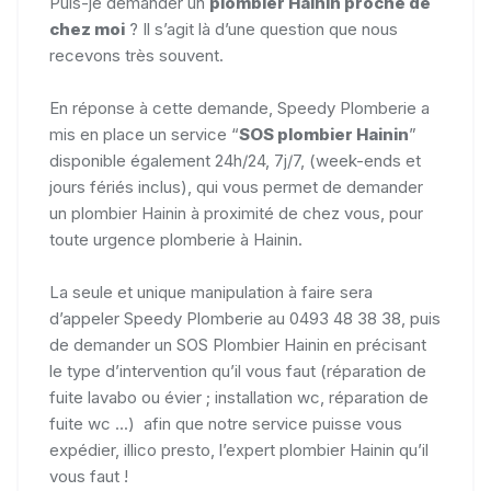
Puis-je demander un
plombier Hainin proche de
chez moi
? Il s’agit là d’une question que nous
recevons très souvent.
En réponse à cette demande, Speedy Plomberie a
mis en place un service “
SOS plombier Hainin
”
disponible également 24h/24, 7j/7, (week-ends et
jours fériés inclus), qui vous permet de demander
un plombier Hainin à proximité de chez vous, pour
toute urgence plomberie à Hainin.
La seule et unique manipulation à faire sera
d’appeler Speedy Plomberie au 0493 48 38 38, puis
de demander un SOS Plombier Hainin en précisant
le type d’intervention qu’il vous faut (réparation de
fuite lavabo ou évier ; installation wc, réparation de
fuite wc ...) afin que notre service puisse vous
expédier, illico presto, l’expert plombier Hainin qu’il
vous faut !