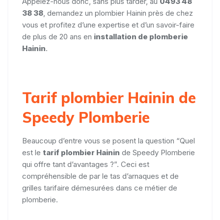
Appelez-nous donc, sans plus tarder, au
0493 48
38 38
, demandez un plombier Hainin près de chez
vous et profitez d’une expertise et d’un savoir-faire
de plus de 20 ans en
installation de plomberie
Hainin
.
Tarif plombier Hainin de
Speedy Plomberie
Beaucoup d’entre vous se posent la question “Quel
est le
tarif plombier Hainin
de Speedy Plomberie
qui offre tant d’avantages ?”. Ceci est
compréhensible de par le tas d’arnaques et de
grilles tarifaire démesurées dans ce métier de
plomberie.