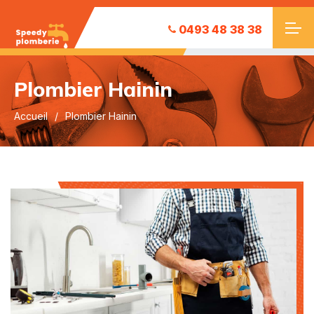
0493 48 38 38
Plombier Hainin
Accueil
Plombier Hainin