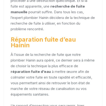
procéder à une destruction quelconque. Et si la
fuite est apparente, une
recherche de fuite
manuelle
pourrait suffire. Dans tous les cas,
l’expert plombier Hainin décidera de la technique de
recherche de fuite à utiliser, en fonction du
problème rencontré.
Réparation fuite d’eau
Hainin
À l’issue de la recherche de fuite que notre
plombier Hainin aura opéré, ce dernier sera à même
de choisir la technique la plus efficace de
réparation fuite d’eau
à mettre œuvre afin de
colmater votre fuite en toute rapidité et efficacité,
vous permettant ainsi de retrouver le bon état de
marche de votre réseau de canalisation ou vos
équipements sanitaires.
Un rapport d’inspection vous sera remis, bien