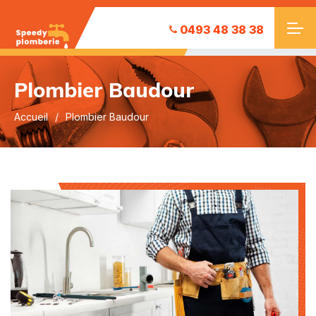
0493 48 38 38
Plombier Baudour
Accueil
Plombier Baudour