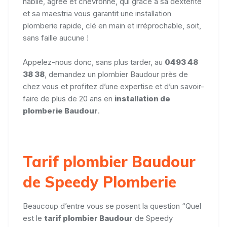
habile, agréé et chevronné, qui grâce à sa dextérité
et sa maestria vous garantit une installation
plomberie rapide, clé en main et irréprochable, soit,
sans faille aucune !
Appelez-nous donc, sans plus tarder, au
0493 48
38 38
, demandez un plombier Baudour près de
chez vous et profitez d’une expertise et d’un savoir-
faire de plus de 20 ans en
installation de
plomberie Baudour
.
Tarif plombier Baudour
de Speedy Plomberie
Beaucoup d’entre vous se posent la question “Quel
est le
tarif plombier Baudour
de Speedy