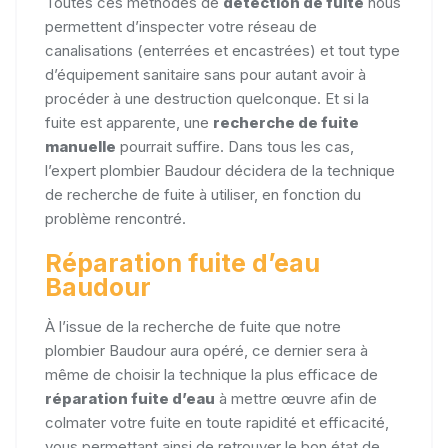
Toutes ces méthodes de
détection de fuite
nous
permettent d’inspecter votre réseau de
canalisations (enterrées et encastrées) et tout type
d’équipement sanitaire sans pour autant avoir à
procéder à une destruction quelconque. Et si la
fuite est apparente, une
recherche de fuite
manuelle
pourrait suffire. Dans tous les cas,
l’expert plombier Baudour décidera de la technique
de recherche de fuite à utiliser, en fonction du
problème rencontré.
Réparation fuite d’eau
Baudour
À l’issue de la recherche de fuite que notre
plombier Baudour aura opéré, ce dernier sera à
même de choisir la technique la plus efficace de
réparation fuite d’eau
à mettre œuvre afin de
colmater votre fuite en toute rapidité et efficacité,
vous permettant ainsi de retrouver le bon état de