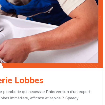
erie Lobbes
e plomberie qui nécessite l’intervention d’un expert
obbes immédiate, efficace et rapide ? Speedy