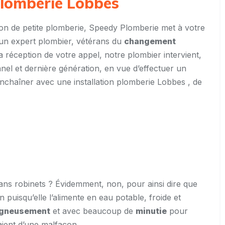
 plomberie Lobbes
tion de petite plomberie, Speedy Plomberie met à votre
 un expert plombier, vétérans du
changement
la réception de votre appel, notre plombier intervient,
nnel et dernière génération, en vue d’effectuer un
enchaîner avec une installation plomberie Lobbes , de
ns robinets ? Évidemment, non, pour ainsi dire que
on puisqu’elle l’alimente en eau potable, froide et
igneusement
et avec beaucoup de
minutie
pour
aient d’une malfaçon.