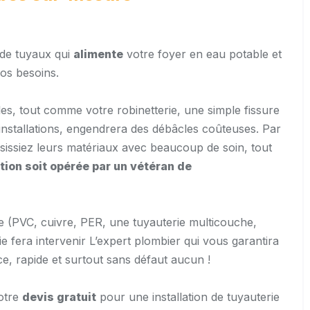
e de tuyaux qui
alimente
votre foyer en eau potable et
os besoins.
s, tout comme votre robinetterie, une simple fissure
nstallations, engendrera des débâcles coûteuses. Par
isissiez leurs matériaux avec beaucoup de soin, tout
ation soit opérée
par
un vétéran de
ie (PVC, cuivre, PER, une tuyauterie multicouche,
 fera intervenir L’expert plombier qui vous garantira
ce, rapide et surtout sans défaut aucun !
otre
devis gratuit
pour une installation de tuyauterie