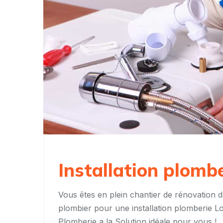
Installation plomb
Vous êtes en plein chantier de rénovation d
plombier pour une installation plomberie L
Plomberie a la Solution idéale pour vous !