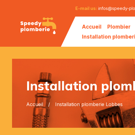
E-mail us:
infos@speedy-pl
Accueil
Plombier
Installation plomber
Installation plom
Accueil
Installation plomberie Lobbes