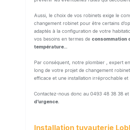
Aussi, le choix de vos robinets exige le cons
changement robinet pour être certains d’opt
adaptés à la configuration de votre habitat
vos besoins en termes de
consommation 
température
...
Par conséquent, notre plombier , expert en 
long de votre projet de changement robinet 
efficace et une installation irréprochable et
Contactez-nous donc au 0493 48 38 38 e
d’urgence
.
Installation tuyauterie L