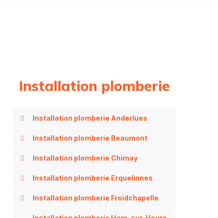
Installation plomberie
Installation plomberie Anderlues
Installation plomberie Beaumont
Installation plomberie Chimay
Installation plomberie Erquelinnes
Installation plomberie Froidchapelle
Installation plomberie Ham-sur-Heure-