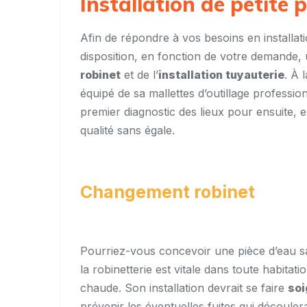
Installation de petite
Afin de répondre à vos besoins en installa
disposition, en fonction de votre demande,
robinet
et de l’
installation tuyauterie
. À 
équipé de sa mallettes d’outillage professio
premier diagnostic des lieux pour ensuite, 
qualité sans égale.
Changement robinet
Pourriez-vous concevoir une pièce d’eau sa
la robinetterie est vitale dans toute habitati
chaude. Son installation devrait se faire
so
prévenir les éventuelles fuites qui découler