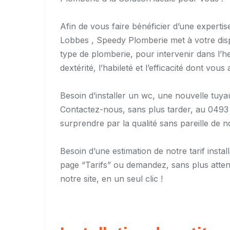
Afin de vous faire bénéficier d’une expertis
Lobbes , Speedy Plomberie met à votre disp
type de plomberie, pour intervenir dans l’h
dextérité, l’habileté et l’efficacité dont vo
Besoin d’installer un wc, une nouvelle tuy
Contactez-nous, sans plus tarder, au 0493
surprendre par la qualité sans pareille de n
Besoin d’une estimation de notre tarif inst
page “Tarifs” ou demandez, sans plus attendr
notre site, en un seul clic !