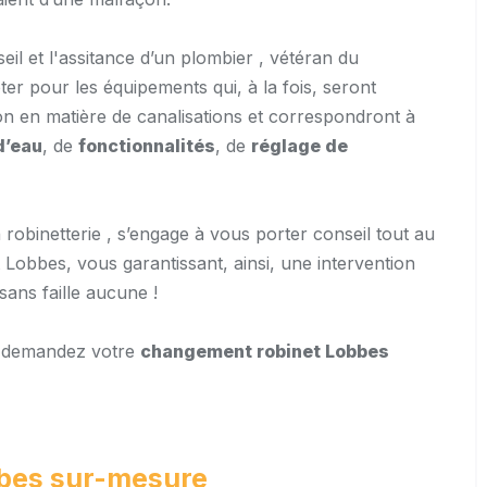
eil et l'assitance d’un plombier , vétéran du
er pour les équipements qui, à la fois, seront
ion en matière de canalisations et correspondront à
d’eau
, de
fonctionnalités
, de
réglage de
robinetterie , s’engage à vous porter conseil tout au
Lobbes, vous garantissant, ainsi, une intervention
 sans faille aucune !
t demandez votre
changement robinet Lobbes
obbes sur-mesure