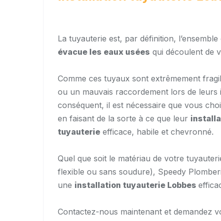
La tuyauterie est, par définition, l’ensembl
évacue les eaux usées
qui découlent de v
Comme ces tuyaux sont extrêmement fragile
ou un mauvais raccordement lors de leurs i
conséquent, il est nécessaire que vous cho
en faisant de la sorte à ce que leur
install
tuyauterie
efficace, habile et chevronné.
Quel que soit le matériau de votre tuyauter
flexible ou sans soudure), Speedy Plomberie
une
installation tuyauterie
Lobbes
effica
Contactez-nous maintenant et demandez v