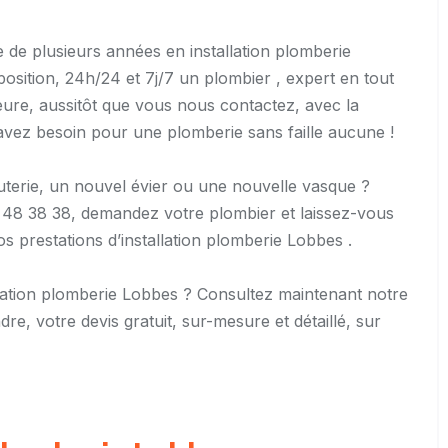
e de plusieurs années en installation plomberie
osition, 24h/24 et 7j/7 un plombier , expert en tout
eure, aussitôt que vous nous contactez, avec la
us avez besoin pour une plomberie sans faille aucune !
auterie, un nouvel évier ou une nouvelle vasque ?
 48 38 38, demandez votre plombier et laissez-vous
os prestations d’installation plomberie Lobbes .
allation plomberie Lobbes ? Consultez maintenant notre
e, votre devis gratuit, sur-mesure et détaillé, sur