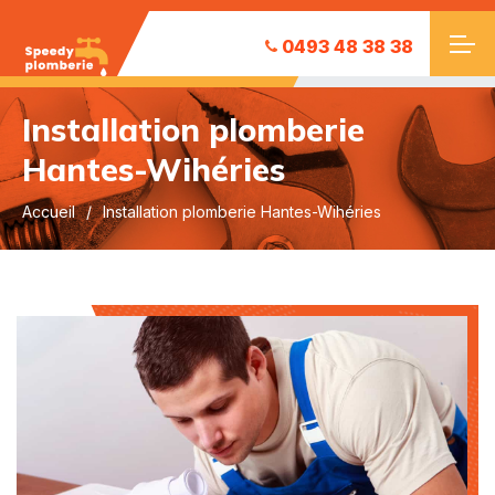
0493 48 38 38
Installation plomberie
Hantes-Wihéries
Accueil
Installation plomberie Hantes-Wihéries