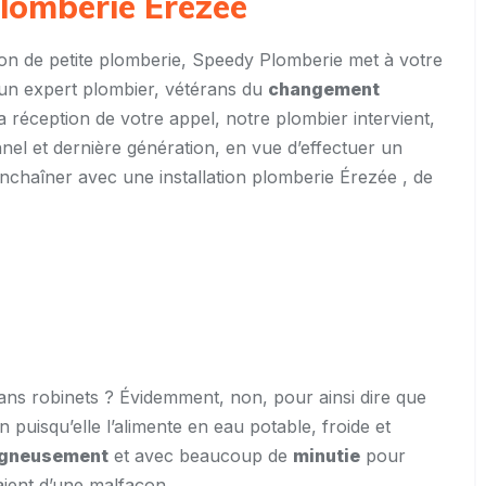
plomberie Érezée
tion de petite plomberie, Speedy Plomberie met à votre
 un expert plombier, vétérans du
changement
la réception de votre appel, notre plombier intervient,
nnel et dernière génération, en vue d’effectuer un
enchaîner avec une installation plomberie Érezée , de
ns robinets ? Évidemment, non, pour ainsi dire que
on puisqu’elle l’alimente en eau potable, froide et
igneusement
et avec beaucoup de
minutie
pour
aient d’une malfaçon.