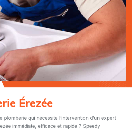
erie Érezée
e plomberie qui nécessite l’intervention d’un expert
rezée immédiate, efficace et rapide ? Speedy