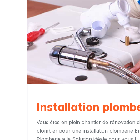
Installation plomb
Vous êtes en plein chantier de rénovation d
plombier pour une installation plomberie É
Plomberie a la Solution idéale pour vous !