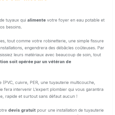
e de tuyaux qui
alimente
votre foyer en eau potable et
os besoins.
s, tout comme votre robinetterie, une simple fissure
nstallations, engendrera des débâcles coûteuses. Par
isissiez leurs matériaux avec beaucoup de soin, tout
ation soit opérée
par
un vétéran de
ie (PVC, cuivre, PER, une tuyauterie multicouche,
 fera intervenir L’expert plombier qui vous garantira
ce, rapide et surtout sans défaut aucun !
otre
devis gratuit
pour une installation de tuyauterie