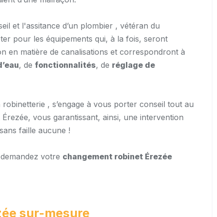
eil et l'assitance d’un plombier , vétéran du
er pour les équipements qui, à la fois, seront
ion en matière de canalisations et correspondront à
d’eau
, de
fonctionnalités
, de
réglage de
robinetterie , s’engage à vous porter conseil tout au
Érezée, vous garantissant, ainsi, une intervention
 sans faille aucune !
t demandez votre
changement robinet Érezée
ezée sur-mesure