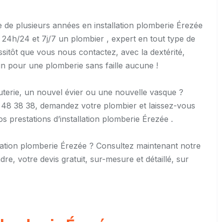
se de plusieurs années en installation plomberie Érezée
 24h/24 et 7j/7 un plombier , expert en tout type de
ssitôt que vous nous contactez, avec la dextérité,
soin pour une plomberie sans faille aucune !
auterie, un nouvel évier ou une nouvelle vasque ?
 48 38 38, demandez votre plombier et laissez-vous
os prestations d’installation plomberie Érezée .
allation plomberie Érezée ? Consultez maintenant notre
e, votre devis gratuit, sur-mesure et détaillé, sur