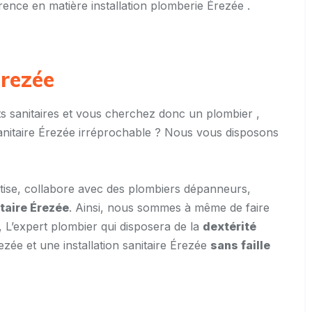
rence en matière installation plomberie Érezée .
Érezée
 sanitaires et vous cherchez donc un plombier ,
sanitaire Érezée irréprochable ? Nous vous disposons
ise, collabore avec des plombiers dépanneurs,
itaire Érezée
. Ainsi, nous sommes à même de faire
, L’expert plombier qui disposera de la
dextérité
ezée et une installation sanitaire Érezée
sans faille