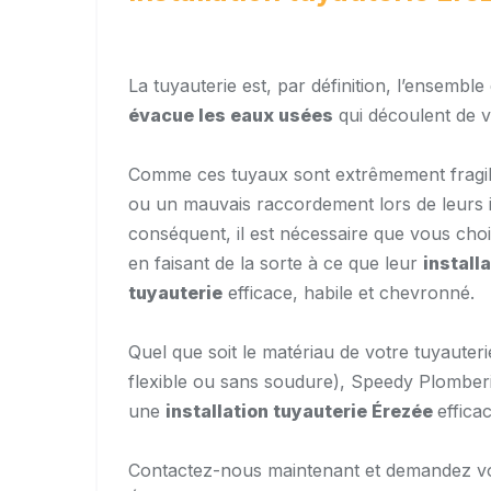
La tuyauterie est, par définition, l’ensembl
évacue les eaux usées
qui découlent de v
Comme ces tuyaux sont extrêmement fragile
ou un mauvais raccordement lors de leurs i
conséquent, il est nécessaire que vous cho
en faisant de la sorte à ce que leur
install
tuyauterie
efficace, habile et chevronné.
Quel que soit le matériau de votre tuyauter
flexible ou sans soudure), Speedy Plomberie
une
installation tuyauterie
Érezée
effica
Contactez-nous maintenant et demandez v