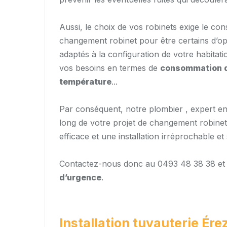
Aussi, le choix de vos robinets exige le cons
changement robinet pour être certains d’opt
adaptés à la configuration de votre habitat
vos besoins en termes de
consommation 
température
...
Par conséquent, notre plombier , expert en 
long de votre projet de changement robinet 
efficace et une installation irréprochable et
Contactez-nous donc au 0493 48 38 38 e
d’urgence
.
Installation tuyauterie Ér