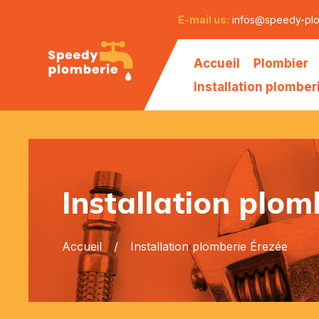
E-mail us:
infos@speedy-pl
Accueil
Plombier
Installation plomber
Installation plom
Accueil
Installation plomberie Érezée