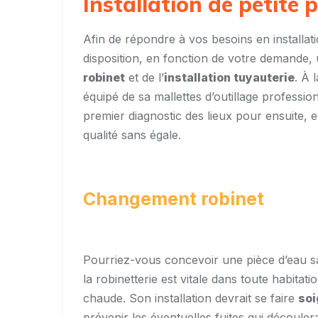
Installation de petite 
Afin de répondre à vos besoins en installa
disposition, en fonction de votre demande,
robinet
et de l’
installation tuyauterie
. À 
équipé de sa mallettes d’outillage professio
premier diagnostic des lieux pour ensuite, 
qualité sans égale.
Changement robinet
Pourriez-vous concevoir une pièce d’eau sa
la robinetterie est vitale dans toute habitati
chaude. Son installation devrait se faire
so
prévenir les éventuelles fuites qui découler