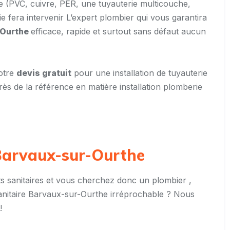
ie (PVC, cuivre, PER, une tuyauterie multicouche,
 fera intervenir L’expert plombier qui vous garantira
-Ourthe
efficace, rapide et surtout sans défaut aucun
otre
devis gratuit
pour une installation de tuyauterie
ès de la référence en matière installation plomberie
 Barvaux-sur-Ourthe
 sanitaires et vous cherchez donc un plombier ,
sanitaire Barvaux-sur-Ourthe irréprochable ? Nous
!