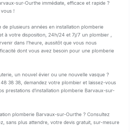
arvaux-sur-Ourthe immédiate, efficace et rapide ?
 vous !
e de plusieurs années en installation plomberie
à votre disposition, 24h/24 et 7j/7 un plombier ,
rvenir dans l’heure, aussitôt que vous nous
l’efficacité dont vous avez besoin pour une plomberie
auterie, un nouvel évier ou une nouvelle vasque ?
 48 38 38, demandez votre plombier et laissez-vous
os prestations d’installation plomberie Barvaux-sur-
allation plomberie Barvaux-sur-Ourthe ? Consultez
, sans plus attendre, votre devis gratuit, sur-mesure