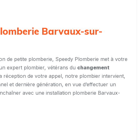
 plomberie Barvaux-sur-
tion de petite plomberie, Speedy Plomberie met à votre
 un expert plombier, vétérans du
changement
la réception de votre appel, notre plombier intervient,
nnel et dernière génération, en vue d’effectuer un
enchaîner avec une installation plomberie Barvaux-