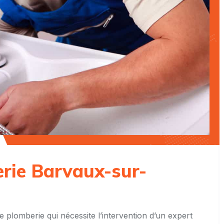
erie Barvaux-sur-
e plomberie qui nécessite l’intervention d’un expert