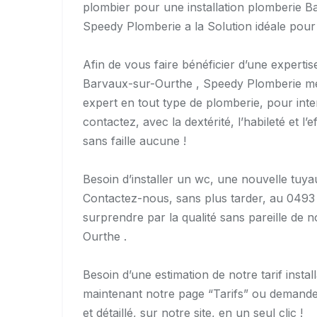
plombier pour une installation plomberie B
Speedy Plomberie a la Solution idéale pour
Afin de vous faire bénéficier d’une expertis
Barvaux-sur-Ourthe , Speedy Plomberie met 
expert en tout type de plomberie, pour inte
contactez, avec la dextérité, l’habileté et 
sans faille aucune !
Besoin d’installer un wc, une nouvelle tuy
Contactez-nous, sans plus tarder, au 0493
surprendre par la qualité sans pareille de n
Ourthe .
Besoin d’une estimation de notre tarif inst
maintenant notre page “Tarifs” ou demandez
et détaillé, sur notre site, en un seul clic !