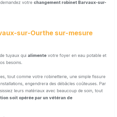
t demandez votre
changement robinet Barvaux-sur-
arvaux-sur-Ourthe sur-mesure
e de tuyaux qui
alimente
votre foyer en eau potable et
os besoins.
s, tout comme votre robinetterie, une simple fissure
nstallations, engendrera des débâcles coûteuses. Par
isissiez leurs matériaux avec beaucoup de soin, tout
ation soit opérée
par
un vétéran de