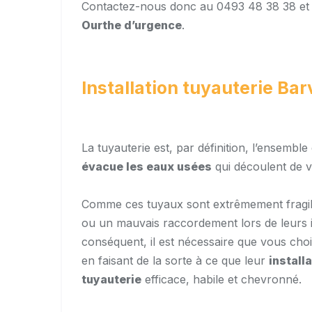
Contactez-nous donc au 0493 48 38 38 e
Ourthe d’urgence
.
Installation tuyauterie B
La tuyauterie est, par définition, l’ensembl
évacue les eaux usées
qui découlent de v
Comme ces tuyaux sont extrêmement fragile
ou un mauvais raccordement lors de leurs i
conséquent, il est nécessaire que vous cho
en faisant de la sorte à ce que leur
install
tuyauterie
efficace, habile et chevronné.