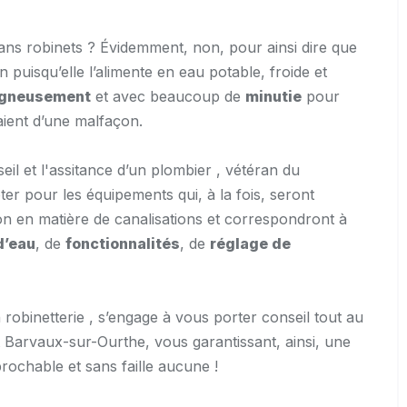
ns robinets ? Évidemment, non, pour ainsi dire que
on puisqu’elle l’alimente en eau potable, froide et
igneusement
et avec beaucoup de
minutie
pour
aient d’une malfaçon.
eil et l'assitance d’un plombier , vétéran du
er pour les équipements qui, à la fois, seront
ion en matière de canalisations et correspondront à
d’eau
, de
fonctionnalités
, de
réglage de
robinetterie , s’engage à vous porter conseil tout au
 Barvaux-sur-Ourthe, vous garantissant, ainsi, une
éprochable et sans faille aucune !