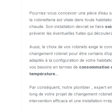
Pourriez-vous concevoir une pièce d’eau sa
la robinetterie est vitale dans toute habitati
chaude. Son installation devrait se faire
so
prévenir les éventuelles fuites qui découler
Aussi, le choix de vos robinets exige le cons
changement robinet pour être certains d’opt
adaptés à la configuration de votre habitat
vos besoins en termes de
consommation 
température
...
Par conséquent, notre plombier , expert en 
long de votre projet de changement robinet
intervention efficace et une installation irr