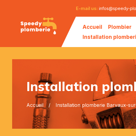
E-mail us:
infos@speedy-pl
Accueil
Plombier
Installation plomber
Installation plo
Accueil
Installation plomberie Barvaux-su