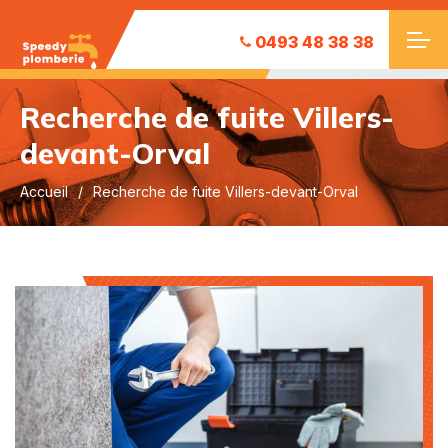
0493 48 38 38
Recherche de fuite Villers-
devant-Orval
Accueil
Recherche de fuite Villers-devant-Orval