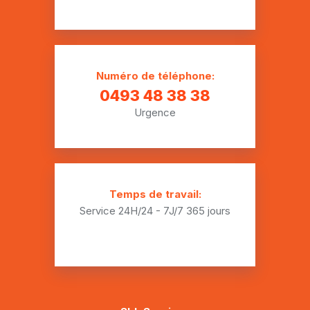
Recherche de fuite Lacuisine
Recherche de fuite Lamorteau
Recherche de fuite Latour
Numéro de téléphone:
Recherche de fuite Les Bulles
0493 48 38 38
Urgence
Recherche de fuite Marbehan
Recherche de fuite Meix-le-Tige
Recherche de fuite Muno
Temps de travail:
Recherche de fuite Mussy-la-Ville
Service 24H/24 - 7J/7
365 jours
Recherche de fuite Robelmont
Recherche de fuite Rossignol
Recherche de fuite Ruette