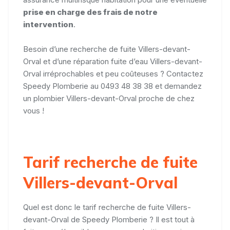
prise en charge des frais de notre
intervention
.
Besoin d’une recherche de fuite Villers-devant-
Orval et d’une réparation fuite d’eau Villers-devant-
Orval irréprochables et peu coûteuses ? Contactez
Speedy Plomberie au 0493 48 38 38 et demandez
un plombier Villers-devant-Orval proche de chez
vous !
Tarif recherche de fuite
Villers-devant-Orval
Quel est donc le tarif recherche de fuite Villers-
devant-Orval de Speedy Plomberie ? Il est tout à