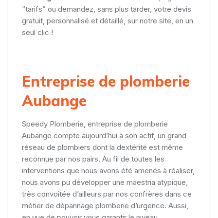
“tarifs” ou demandez, sans plus tarder, votre devis
gratuit, personnalisé et détaillé, sur notre site, en un
seul clic !
Entreprise de plomberie
Aubange
Speedy Plomberie, entreprise de plomberie
Aubange compte aujourd’hui à son actif, un grand
réseau de plombiers dont la dextérité est même
reconnue par nos pairs. Au fil de toutes les
interventions que nous avons été amenés à réaliser,
nous avons pu développer une maestria atypique,
très convoitée d’ailleurs par nos confrères dans ce
métier de dépannage plomberie d’urgence. Aussi,
en vue de pouvoir vous garantir le niveau