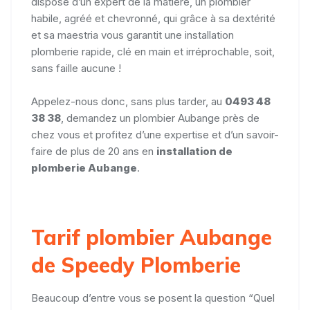
dispose d’un expert de la matière, un plombier
habile, agréé et chevronné, qui grâce à sa dextérité
et sa maestria vous garantit une installation
plomberie rapide, clé en main et irréprochable, soit,
sans faille aucune !
Appelez-nous donc, sans plus tarder, au
0493 48
38 38
, demandez un plombier Aubange près de
chez vous et profitez d’une expertise et d’un savoir-
faire de plus de 20 ans en
installation de
plomberie Aubange
.
Tarif plombier Aubange
de Speedy Plomberie
Beaucoup d’entre vous se posent la question “Quel