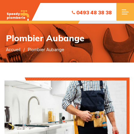
0493 48 38 38
Plombier Aubange
Accueil
Plombier Aubange