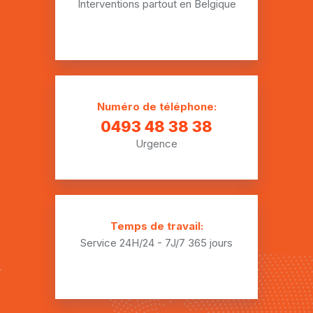
Interventions partout en Belgique
Numéro de téléphone:
0493 48 38 38
Urgence
Temps de travail:
Service 24H/24 - 7J/7
365 jours