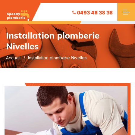
0493 48 38 38
Installation plomberie
Nivelles
Accueil
Installation plomberie Nivelles