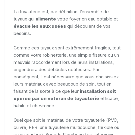
La tuyauterie est, par définition, l’ensemble de
tuyaux qui
alimente
votre foyer en eau potable et
évacue les eaux usées
qui découlent de vos
besoins.
Comme ces tuyaux sont extrêmement fragiles, tout
comme votre robinetterie, une simple fissure ou un
mauvais raccordement lors de leurs installations,
engendrera des débâcles coûteuses. Par
conséquent, il est nécessaire que vous choisissiez
leurs matériaux avec beaucoup de soin, tout en
faisant de la sorte à ce que leur
installation soit
opérée
par
un vétéran de tuyauterie
efficace,
habile et chevronné.
Quel que soit le matériau de votre tuyauterie (PVC,
cuivre, PER, une tuyauterie multicouche, flexible ou
sans soudure), Speedy Plomberie fera intervenir