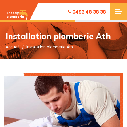
0493 48 38 38
Installation plomberie Ath
Accueil
Installation plomberie Ath